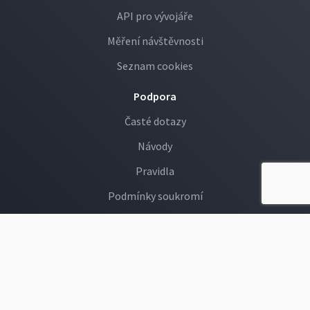
API pro vývojáře
Měření návštěvnosti
Seznam cookies
Podpora
Časté dotazy
Návody
Pravidla
Podmínky soukromí
GDPR
Děti na Rajčeti
Hlášení závadných fotek