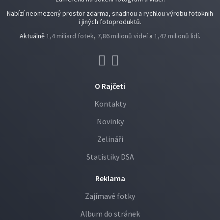
Nabízí neomezený prostor zdarma, snadnou a rychlou výrobu fotoknih
i jiných fotoproduktů.
Aktuálně
1,4 miliard fotek
,
7,86 milionů videí
a
1,42 milionů lidí
.
O Rajčeti
Kontakty
Novinky
Zelináři
Statistiky DSA
Reklama
Zajímavé fotky
Album do stránek