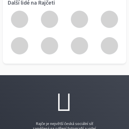
Další lidé na Rajčeti
Rajče je největší česká sociální síť
zaměřená na sdílení fotografií a videí.